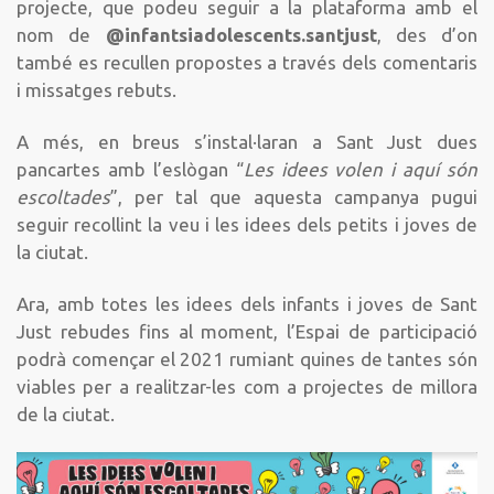
projecte, que podeu seguir a la plataforma amb el
nom de
@infantsiadolescents.santjust
, des d’on
també es recullen propostes a través dels comentaris
i missatges rebuts.
A més, en breus s’instal·laran a Sant Just dues
pancartes amb l’eslògan “
Les idees volen i aquí són
escoltades
”, per tal que aquesta campanya pugui
seguir recollint la veu i les idees dels petits i joves de
la ciutat.
Ara, amb totes les idees dels infants i joves de Sant
Just rebudes fins al moment, l’Espai de participació
podrà començar el 2021 rumiant quines de tantes són
viables per a realitzar-les com a projectes de millora
de la ciutat.