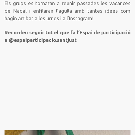
Els grups es tornaran a reunir passades les vacances
de Nadal i enfilaran l’agulla amb tantes idees com
hagin arribat a les urnes i a l’Instagram!
Recordeu seguir tot el que fa l’Espai de participació
a @espaiparticipacio.santjust