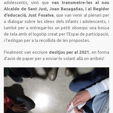
adolescents, sinó que
van transmetre-les al nou
Alcalde de Sant Just, Joan Basagañas, i al Regidor
d’educació, Just Fosalva
, que van venir al plenari per
a dialogar sobre les idees dels infants i adolescents, i
també per a entregar-los un petit obsequi: una bossa
de tela amb el logotip creat per l’Espai de participació,
i l’eslògan per a la recollida de les propostes.
Finalment van escriure
desitjos per al 2021
, en forma
d’avió de paper per a enviar-lo volant allà on arribés!