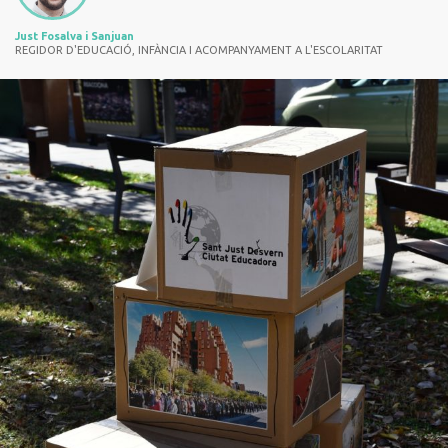
Just Fosalva i Sanjuan
REGIDOR D'EDUCACIÓ, INFÀNCIA I ACOMPANYAMENT A L'ESCOLARITAT