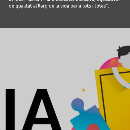
de qualitat al llarg de la vida per a tots i totes”.