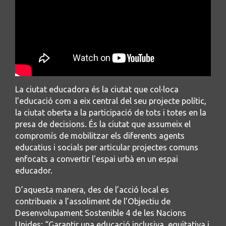
La ciutat educadora és la ciutat que col·loca
l’educació com a eix central del seu projecte polític,
la ciutat oberta a la participació de tots i totes en la
presa de decisions. És la ciutat que assumeix el
compromís de mobilitzar els diferents agents
educatius i socials per articular projectes comuns
enfocats a convertir l'espai urbà en un espai
educador.
D’aquesta manera, des de l’acció local es
contribueix a l’assoliment de l’Objectiu de
Desenvolupament Sostenible 4 de les Nacions
Unides: “Garantir una educació inclusiva, equitativa i