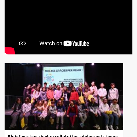
Els infants han sigut escoltats i les adolescents tenen