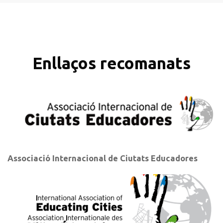
Enllaços recomanats
Associació Internacional de Ciutats Educadores