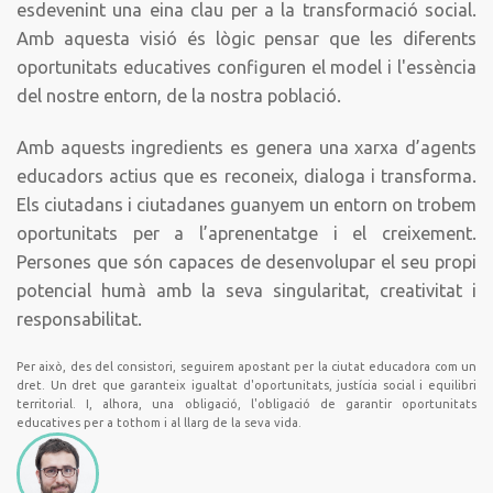
esdevenint una eina clau per a la transformació social.
Amb aquesta visió és lògic pensar que les diferents
oportunitats educatives configuren el model i l'essència
del nostre entorn, de la nostra població.
Amb aquests ingredients es genera una xarxa d’agents
educadors actius que es reconeix, dialoga i transforma.
Els ciutadans i ciutadanes guanyem un entorn on trobem
oportunitats per a l’aprenentatge i el creixement.
Persones que són capaces de desenvolupar el seu propi
potencial humà amb la seva singularitat, creativitat i
responsabilitat.
Per això, des del consistori, seguirem apostant per la ciutat educadora com un
dret. Un dret que garanteix igualtat d'oportunitats, justícia social i equilibri
territorial. I, alhora, una obligació, l'obligació de garantir oportunitats
educatives per a tothom i al llarg de la seva vida.