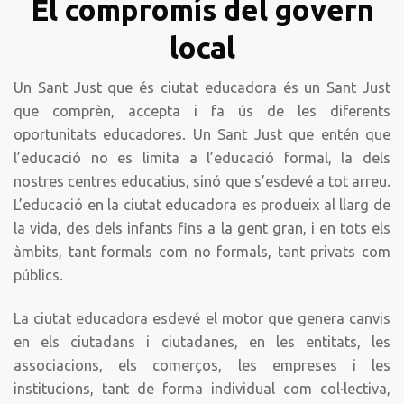
El compromís del govern
local
Un Sant Just que és ciutat educadora és un Sant Just
que comprèn, accepta i fa ús de les diferents
oportunitats educadores. Un Sant Just que entén que
l’educació no es limita a l’educació formal, la dels
nostres centres educatius, sinó que s’esdevé a tot arreu.
L’educació en la ciutat educadora es produeix al llarg de
la vida, des dels infants fins a la gent gran, i en tots els
àmbits, tant formals com no formals, tant privats com
públics.
La ciutat educadora esdevé el motor que genera canvis
en els ciutadans i ciutadanes, en les entitats, les
associacions, els comerços, les empreses i les
institucions, tant de forma individual com col·lectiva,