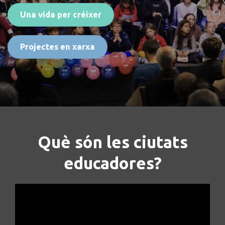
Una vida per créixer
Projectes en xarxa
Què són les ciutats
educadores?