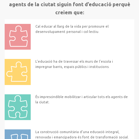
agents de la ciutat siguin font d’educació perquè
creiem que:
Cal educar al llarg de la vida per promoure el
desenvolupament personal i col·lectiu.
L’educació ha de travessar els murs de l’escola i
impregnar barris, espais públics i institucions.
És imprescindible mobilitzar i articular tots els agents de
la ciutat.
La construcció comunitària d’una educació integral,
renovada i emancipadora és font de transformació social.