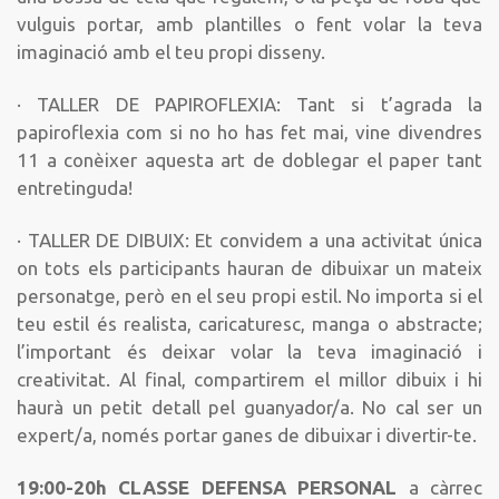
vulguis portar, amb plantilles o fent volar la teva
imaginació amb el teu propi disseny.
· TALLER DE PAPIROFLEXIA: Tant si t’agrada la
papiroflexia com si no ho has fet mai, vine divendres
11 a conèixer aquesta art de doblegar el paper tant
entretinguda!
· TALLER DE DIBUIX: Et convidem a una activitat única
on tots els participants hauran de dibuixar un mateix
personatge, però en el seu propi estil. No importa si el
teu estil és realista, caricaturesc, manga o abstracte;
l’important és deixar volar la teva imaginació i
creativitat. Al final, compartirem el millor dibuix i hi
haurà un petit detall pel guanyador/a. No cal ser un
expert/a, només portar ganes de dibuixar i divertir-te.
19:00-20h CLASSE DEFENSA PERSONAL
a càrrec