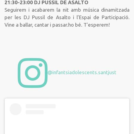
21:30-23:00 DJ PUSSIL DE ASALTO
Seguirem i acabarem la nit amb música dinamitzada
per les DJ Pussil de Asalto i l’Espai de Participació.
Vine a ballar, cantar i passar.ho bé. T’esperem!
@infantsiadolescents.santjust