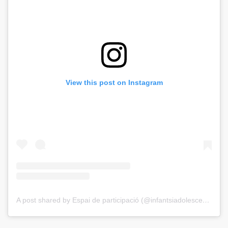
View this post on Instagram
A post shared by Espai de participació (@infantsiadolescents.santjust)