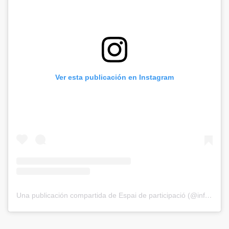
Ver esta publicación en Instagram
Una publicación compartida de Espai de participació (@infantsiadolescents.santjust)