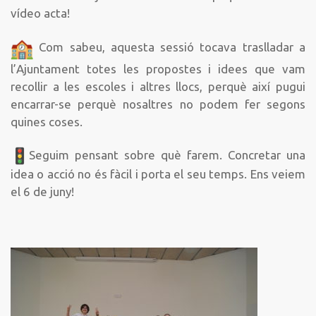
vídeo acta!
Com sabeu, aquesta sessió tocava traslladar a
l’Ajuntament totes les propostes i idees que vam
recollir a les escoles i altres llocs, perquè així pugui
encarrar-se perquè nosaltres no podem fer segons
quines coses.
Seguim pensant sobre què farem. Concretar una
idea o acció no és fàcil i porta el seu temps. Ens veiem
el 6 de juny!